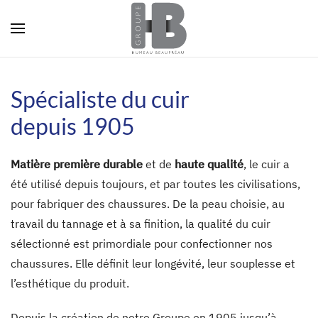
Panneau de gestion des cookies
Skip to main content
Spécialiste du cuir
depuis 1905
Matière première durable
et de
haute qualité
, le cuir a
été utilisé depuis toujours, et par toutes les civilisations,
pour fabriquer des chaussures. De la peau choisie, au
travail du tannage et à sa finition, la qualité du cuir
sélectionné est primordiale pour confectionner nos
chaussures. Elle définit leur longévité, leur souplesse et
l’esthétique du produit.
Depuis la création de notre Groupe en 1905 jusqu’à